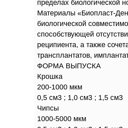
пределах биологической но
Материалы «Биопласт-Ден
биологической совместим
способствующей отсутств
реципиента, а также сочет
трансплантатов, импланта
ФОРМА ВЫПУСКА
Крошка
200-1000 мкм
0,5 см3 ; 1,0 см3 ; 1,5 см3
Чипсы
1000-5000 мкм