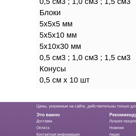
0,5 см3 ; 1,0 см3 ; 1,5 см3
Блоки
5x5x5 мм
5x5x10 мм
5x10x30 мм
0,5 см3 ; 1,0 см3 ; 1,5 см3
Конусы
0,5 см х 10 шт
Цены, указанные на сайте, действительны только дл
Это важно
Рекомменд
Доставка
Лучшее предло
Оплата
Новинки
Контактная информация
Акции