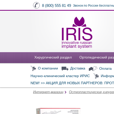
8 (800) 555 81 49
Звонок по России бесплатн
Хирургический раздел
Ортопедический ра
О компании
Доставка
Оплата
Научно-клинический кластер ИРИС
Информ
NEW! >> АКЦИЯ ДЛЯ НОВЫХ ПАРТНЕРОВ: ПРО
Интернет-магазин
Остеопластические,хирург