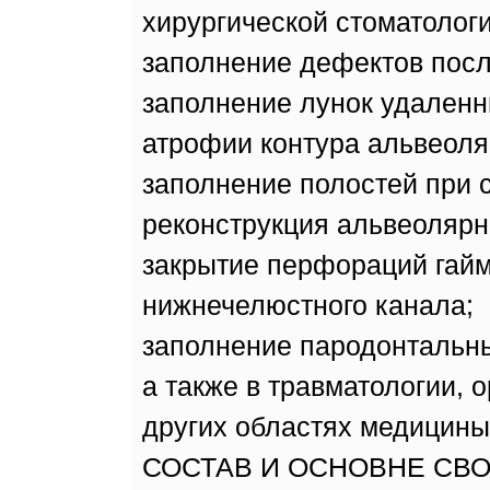
хирургической стоматолог
заполнение дефектов посл
заполнение лунок удаленн
атрофии контура альвеоля
заполнение полостей при 
реконструкция альвеолярно
закрытие перфораций гайм
нижнечелюстного канала;
заполнение пародонтальн
а также в травматологии, 
других областях медицины
СОСТАВ И ОСНОВНЕ СВ