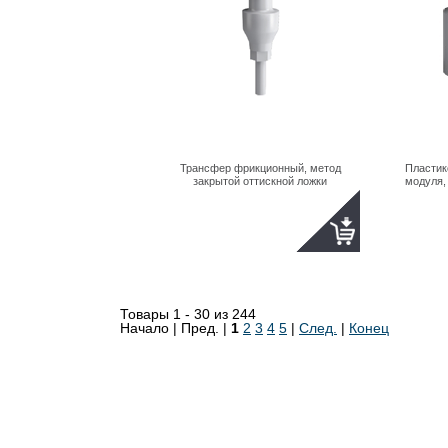
Трансфер фрикционный, метод
Пластик
закрытой оттискной ложки
модуля,
Товары 1 - 30 из 244
Начало | Пред. |
1
2
3
4
5
|
След.
|
Конец