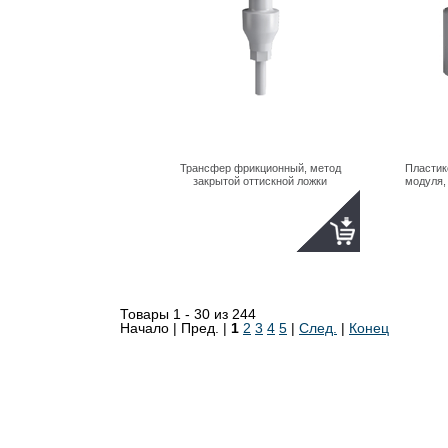
Трансфер фрикционный, метод
Пластик
закрытой оттискной ложки
модуля,
Товары 1 - 30 из 244
Начало | Пред. |
1
2
3
4
5
|
След.
|
Конец