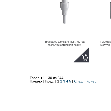
Трансфер фрикционный, метод
Пластик
закрытой оттискной ложки
модуля,
Товары 1 - 30 из 244
Начало | Пред. |
1
2
3
4
5
|
След.
|
Конец