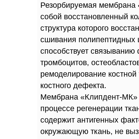
Резорбируемая мембрана 
собой восстановленный кол
структура которого восста
сшивания полипептидных 
способствует связыванию 
тромбоцитов, остеобластов
ремоделирование костной 
костного дефекта.
Мембрана «Клипдент-МК» 
процессе регенерации тка
содержит антигенных факт
окружающую ткань, не выз