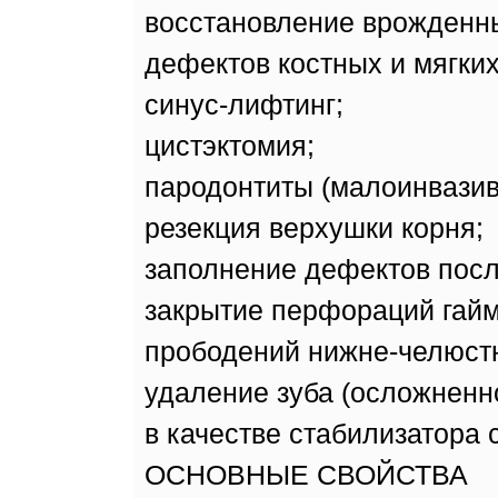
восстановление врожденн
дефектов костных и мягких
синус-лифтинг;
цистэктомия;
пародонтиты (малоинвазив
резекция верхушки корня;
заполнение дефектов посл
закрытие перфораций гайм
прободений нижне-челюстн
удаление зуба (осложненн
в качестве стабилизатора с
ОСНОВНЫЕ СВОЙСТВА