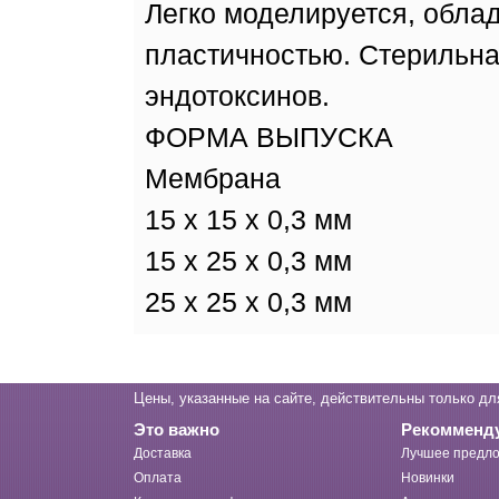
Легко моделируется, обла
пластичностью. Стерильна,
эндотоксинов.
ФОРМА ВЫПУСКА
Мембрана
15 x 15 х 0,3 мм
15 x 25 х 0,3 мм
25 х 25 х 0,3 мм
Цены, указанные на сайте, действительны только дл
Это важно
Рекомменд
Доставка
Лучшее предло
Оплата
Новинки