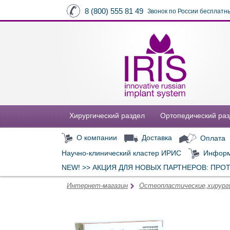
8 (800) 555 81 49
Звонок по России бесплатн
Хирургический раздел
Ортопедический ра
О компании
Доставка
Оплата
Научно-клинический кластер ИРИС
Информ
NEW! >> АКЦИЯ ДЛЯ НОВЫХ ПАРТНЕРОВ: ПРО
Интернет-магазин
Остеопластические,хирург