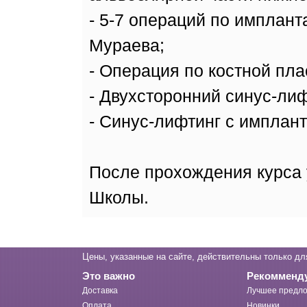
- 5-7 операций по импланта
Мураева;
- Операция по костной пла
- Двухсторонний синус-лиф
- Синус-лифтинг с имплан
После прохождения курса 
Школы.
Цены, указанные на сайте, действительны только дл
Это важно
Рекомменд
Доставка
Лучшее предло
Оплата
Новинки