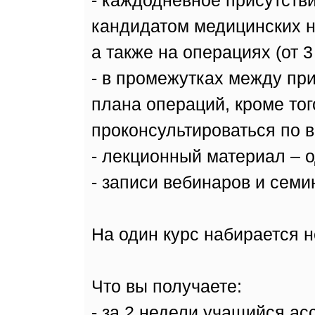
- каждодневное присутстви
кандидатом медицинских н
а также на операциях (от 3 
- в промежутках между пр
плана операций, кроме тог
проконсультироваться по 
- лекционный материал – о
- записи вебинаров и семи
На один курс набирается н
Что вы получаете:
- за 2 недели учащийся ас