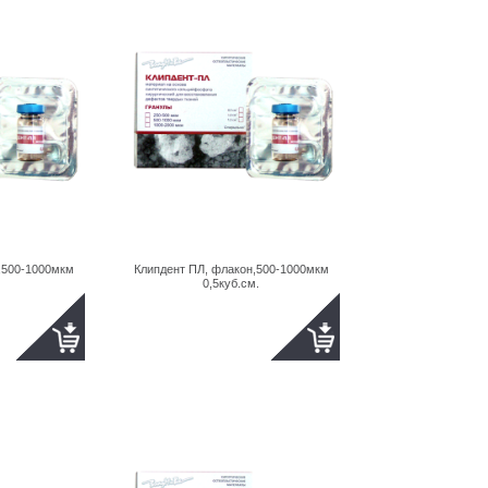
,500-1000мкм
Клипдент ПЛ, флакон,500-1000мкм
0,5куб.см.