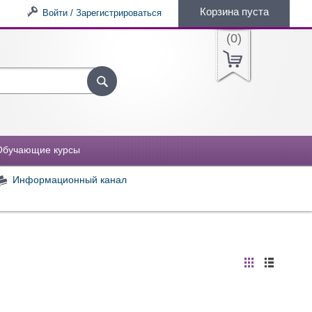
Корзина пуста
Войти / Зарегистрироваться
(
0
)
Обучающие курсы
Информационный канал