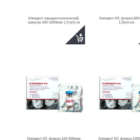
Клипдент пародонтологический,
Клипдент КЛ, флакон,50
гранулы 200-1000мкм 1,0 куб.см
1,5куб.см.
Клипдент КЛ, флакон,100-500мкм
Клипдент КЛ, флакон,100