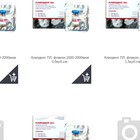
0-2000мкм
Клипдент ПЛ, флакон,1000-2000мкм
Клипдент ПЛ, флакон
0,5куб.см.
1,5куб.см