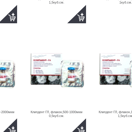
1,5куб.см.
1куб.см.
0-2000мкм
Клипдент ГЛ, флакон,500-1000мкм
Клипдент ГЛ, флакон
0,5куб.см.
1,5куб.см