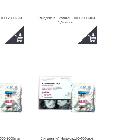
,1000-2000мкм
Клипдент КЛ, флакон,1000-2000мкм
1,5куб.см.
,500-1000мкм
Клипдент КЛ, флакон,100-500мкм