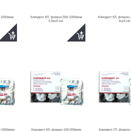
0-1000мкм
Клипдент КЛ, флакон,500-1000мкм
Клипдент КЛ, флакон
0,5куб.см.
1куб.см.
0-2000мкм
Клипдент КЛ, флакон,100-500мкм
Клипдент ГЛ, флакон