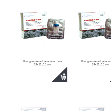
Клипдент-мембрана, пластина
Клипдент-мембрана, п
25х25х0,2 мм
15х25х0,2 мм