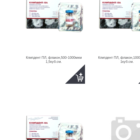
Клипдент ПЛ, флакон,500-1000мкм
Клипдент ПЛ, флакон,100
1,5куб.см.
1куб.см.