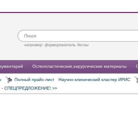
например: формирователь десны
рументарий
Остеопластические,хирургические материалы
ы
Полный прайс-лист
Научно-клинический кластер ИРИС
 - СПЕЦПРЕДЛОЖЕНИЕ! >>